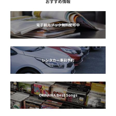
おすすめ情報
ランチ/おやつ
ランチ/おやつ
電子観光ブック無料配布中
ランチ/おやつ
ランチ/おやつ
レンタカー事前予約
ランチ/おやつ
ランチ/おやつ
中城湾
OKINAWA Best Songs
宮古島