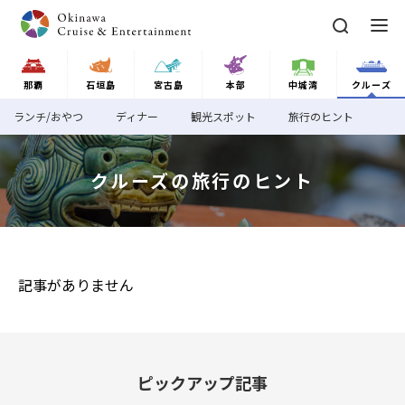
那覇
那覇
石垣島
宮古島
本部
中城湾
クルーズ
ランチ/おやつ
ランチ/おやつ
ランチ/おやつ
ランチ/おやつ
ランチ/おやつ
ディナー
ディナー
ディナー
ディナー
ディナー
観光スポット
観光スポット
観光スポット
観光スポット
観光スポット
旅行のヒント
旅行のヒント
旅行のヒント
旅行のヒント
旅行のヒント
ランチ/おやつ
ディナー
観光スポット
旅行のヒント
那覇トップ
石垣島
クルーズの旅行のヒント
ランチ/おやつ
石垣島トップ
宮古島
ディナー
ランチ/おやつ
宮古島トップ
本部
記事がありません
観光スポット
ディナー
ランチ/おやつ
本部トップ
中城港
旅行のヒント
観光スポット
ディナー
ランチ/おやつ
ピックアップ記事
中城港トップ
クルーズ